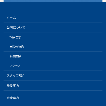
ホーム
当院について
診療理念
当院の特色
院長挨拶
アクセス
スタッフ紹介
施設案内
診療案内