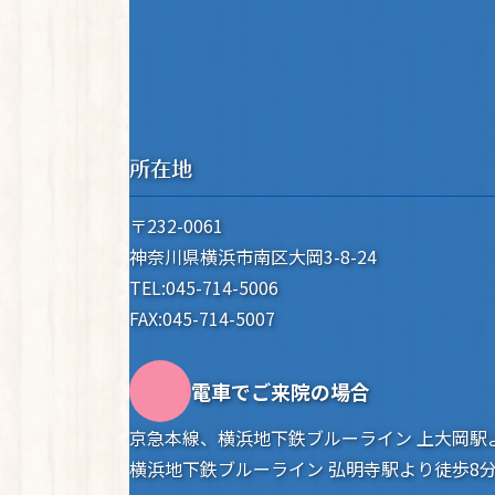
所在地
〒232-0061
神奈川県横浜市南区大岡3-8-24
TEL:045-714-5006
FAX:045-714-5007
電車でご来院の場合
京急本線、横浜地下鉄ブルーライン 上大岡駅
横浜地下鉄ブルーライン 弘明寺駅より徒歩8