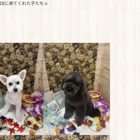
1/18に来てくれた子たち☺