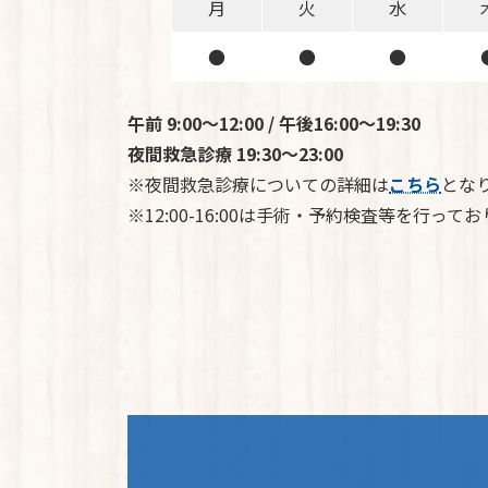
月
火
水
●
●
●
午前 9:00～12:00 / 午後16:00～19:30
夜間救急診療 19:30～23:00
※夜間救急診療についての詳細は
こちら
とな
※12:00-16:00は手術・予約検査等を行っ