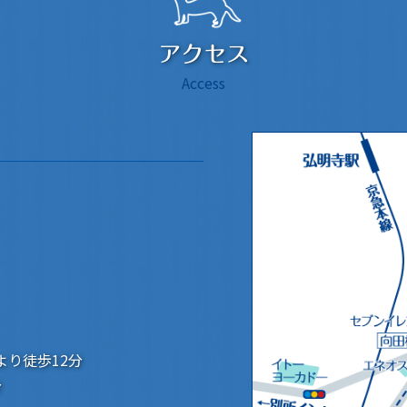
アクセス
Access
より徒歩12分
分