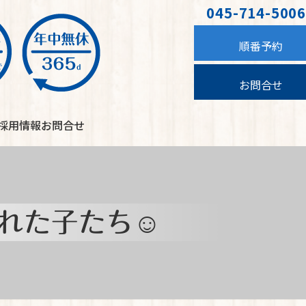
045-714-5006
順番予約
お問合せ
採用情報
お問合せ
くれた子たち☺