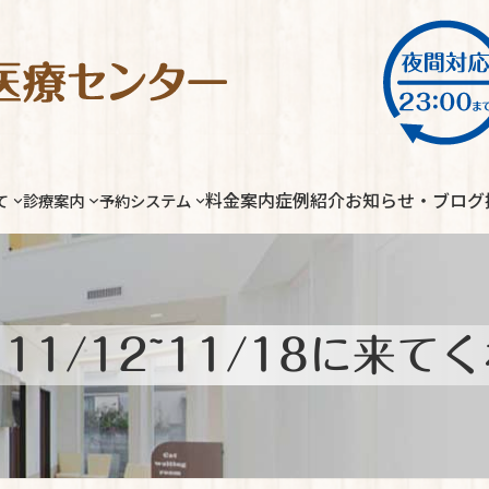
料金案内
症例紹介
お知らせ・ブログ
て
診療案内
予約システム
11/12~11/18に来て