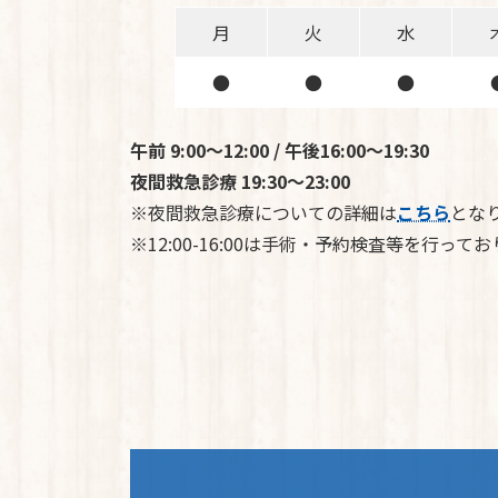
月
火
水
●
●
●
午前 9:00～12:00 / 午後16:00～19:30
夜間救急診療 19:30～23:00
※夜間救急診療についての詳細は
こちら
とな
※12:00-16:00は手術・予約検査等を行っ