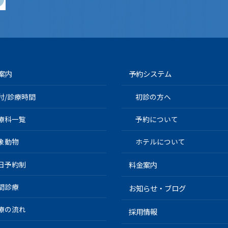
案内
予約システム
付/診療時間
初診の方へ
療科一覧
予約について
象動物
ホテルについて
日予約制
料金案内
間診療
お知らせ・ブログ
療の流れ
採用情報