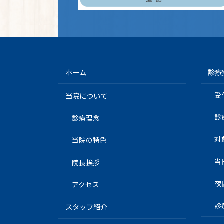
ホーム
診療
受
当院について
診
診療理念
対
当院の特色
当
院長挨拶
夜
アクセス
診
スタッフ紹介