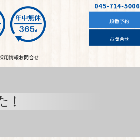
045-714-5006
順番予約
お問合せ
採用情報
お問合せ
た！