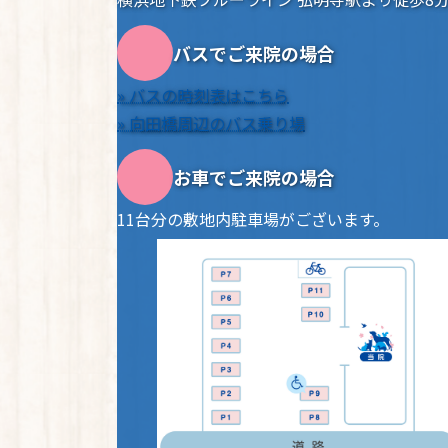
バスでご来院の場合
» バスの時刻表はこちら
» 向田橋周辺のバス乗り場
お車でご来院の場合
11台分の敷地内駐車場がございます。