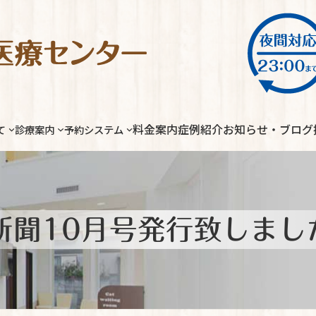
料金案内
症例紹介
お知らせ・ブログ
て
診療案内
予約システム
新聞10月号発行致しまし