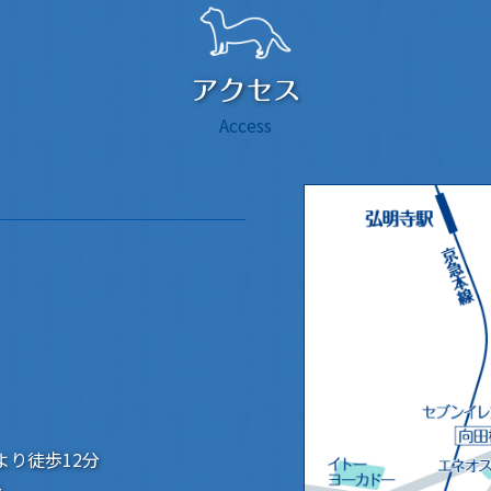
アクセス
Access
より徒歩12分
分