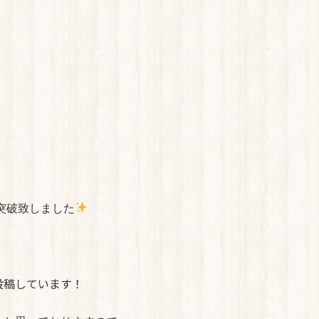
突破致しました
投稿しています！