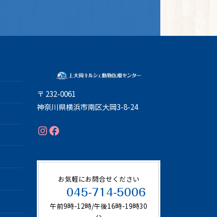
〒 232-0061
神奈川県横浜市南区大岡3-8-24
Instagram
Facebook
お気軽にお問合せください
045-714-5006
午前9時-12時/午後16時-19時30