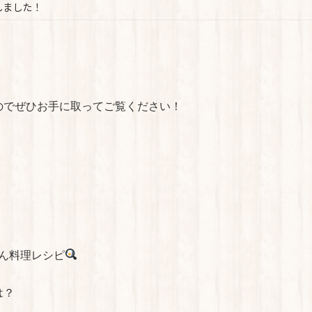
しました！
のでぜひお手に取ってご覧ください！
んたん料理レシピ
は？