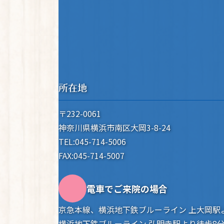
所在地
〒232-0061
神奈川県横浜市南区大岡3-8-24
TEL:045-714-5006
FAX:045-714-5007
電車でご来院の場合
京急本線、横浜地下鉄ブルーライン 上大岡駅
横浜地下鉄ブルーライン 弘明寺駅より徒歩8