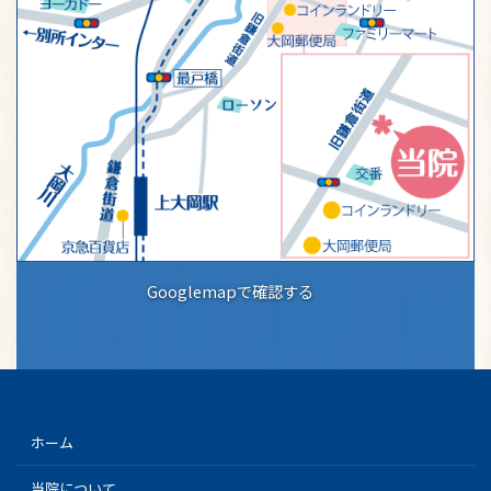
Googlemapで確認する
ホーム
当院について