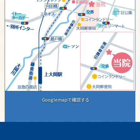
Googlemapで確認する