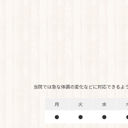
当院では急な体調の変化などに対応できるよ
月
火
水
●
●
●