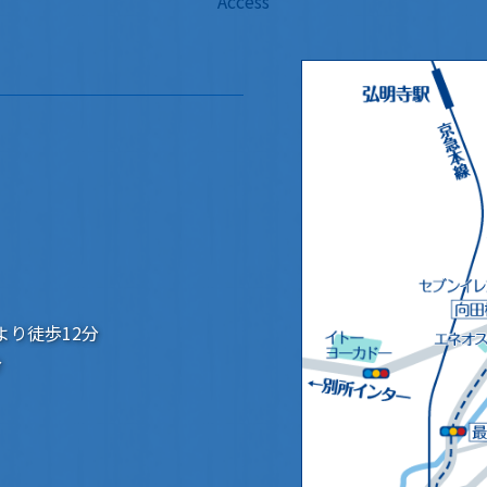
Access
より徒歩12分
分