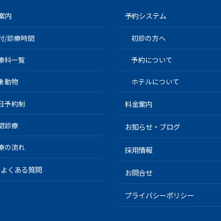
案内
予約システム
付/診療時間
初診の方へ
療科一覧
予約について
象動物
ホテルについて
日予約制
料金案内
間診療
お知らせ・ブログ
療の流れ
採用情報
Q/よくある質問
お問合せ
プライバシーポリシー