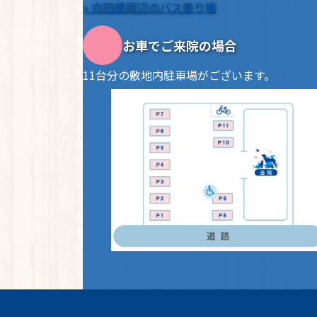
» 向田橋周辺のバス乗り場
お車でご来院の場合
11台分の敷地内駐車場がございます。