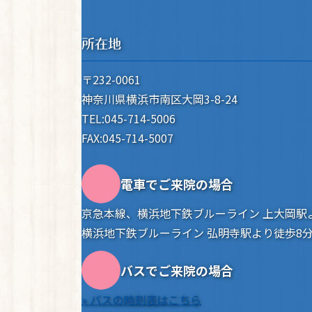
所在地
〒232-0061
神奈川県横浜市南区大岡3-8-24
TEL:045-714-5006
FAX:045-714-5007
電車でご来院の場合
京急本線、横浜地下鉄ブルーライン 上大岡駅
横浜地下鉄ブルーライン 弘明寺駅より徒歩8
バスでご来院の場合
» バスの時刻表はこちら