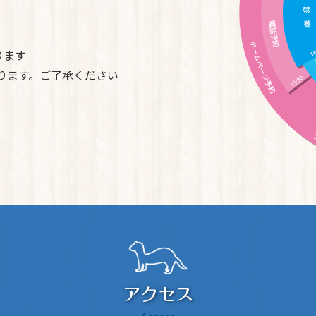
ります
ております。ご了承ください
アクセス