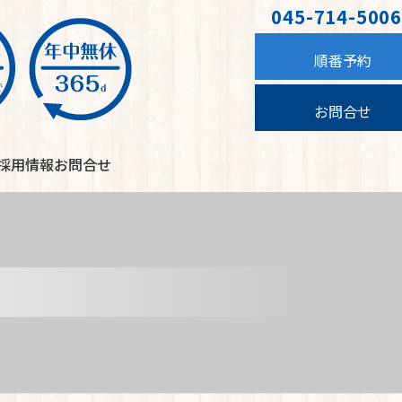
045-714-5006
順番予約
お問合せ
採用情報
お問合せ