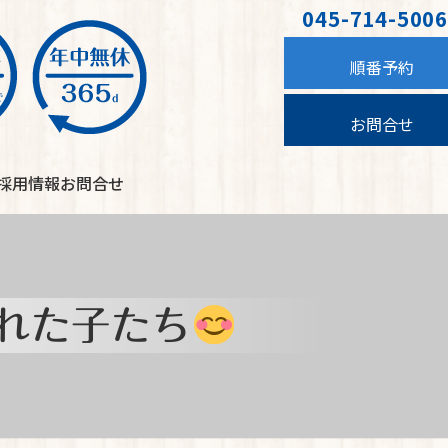
045-714-5006
順番予約
お問合せ
採用情報
お問合せ
くれた子たち