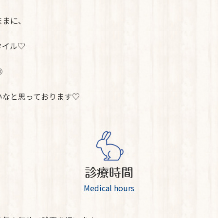
ままに、
タイル♡
◎
いなと思っております♡
診療時間
Medical hours