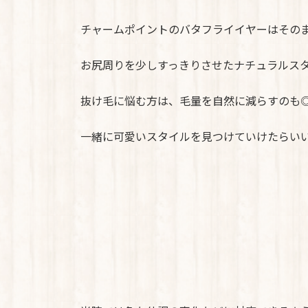
チャームポイントのバタフライイヤーはその
お尻周りを少しすっきりさせたナチュラルス
抜け毛に悩む方は、毛量を自然に減らすのも
一緒に可愛いスタイルを見つけていけたらい