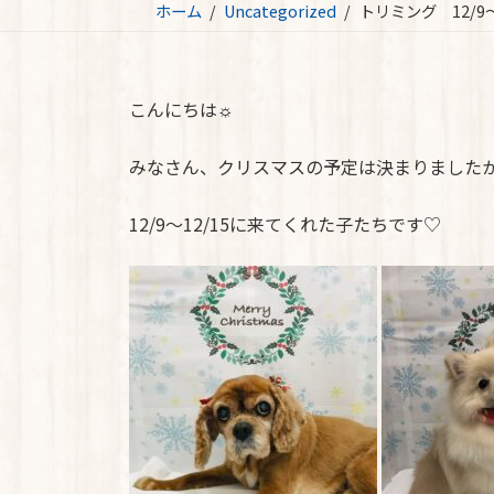
ホーム
Uncategorized
トリミング 12/9
こんにちは☼
みなさん、クリスマスの予定は決まりました
12/9～12/15に来てくれた子たちです♡