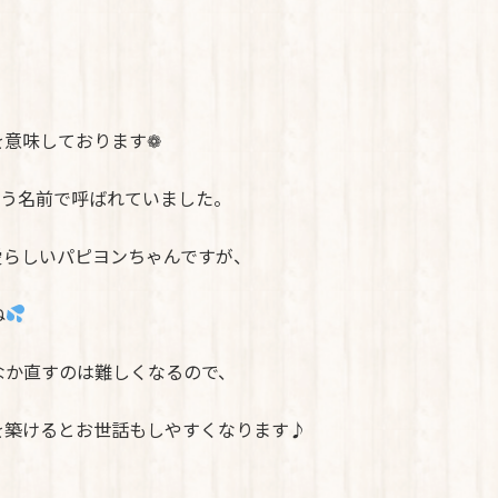
を意味しております❁
いう名前で呼ばれていました。
愛らしいパピヨンちゃんですが、
ね
なか直すのは難しくなるので、
を築けるとお世話もしやすくなります♪