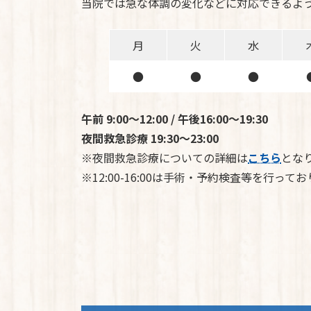
当院では急な体調の変化などに対応できるよ
月
火
水
●
●
●
午前 9:00～12:00 / 午後16:00～19:30
夜間救急診療 19:30～23:00
※夜間救急診療についての詳細は
こちら
とな
※12:00-16:00は手術・予約検査等を行っ