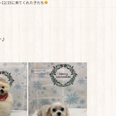
～12/15に来てくれた子たち
か♪