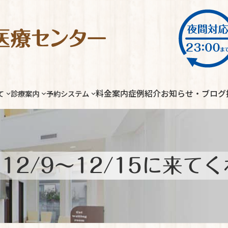
料金案内
症例紹介
お知らせ・ブログ
て
診療案内
予約システム
12/9～12/15に来て