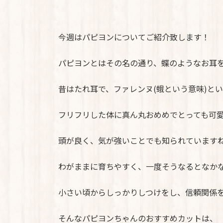
今週はパピヨンについてご紹介致します！
パピヨンとはその名の通り、蝶のようなお耳
昔はたれ耳で、ファレンヌ(蛾という意味)と
フリフリした体に真ん丸おめめでとっても可
頭が良く、気が強いことでも知られています
わがままに育ちやすく、一度そうなるとなか
小さい頃からしっかりしつけをし、信頼関係
そんなパピヨンちゃんのおすすめカットは、