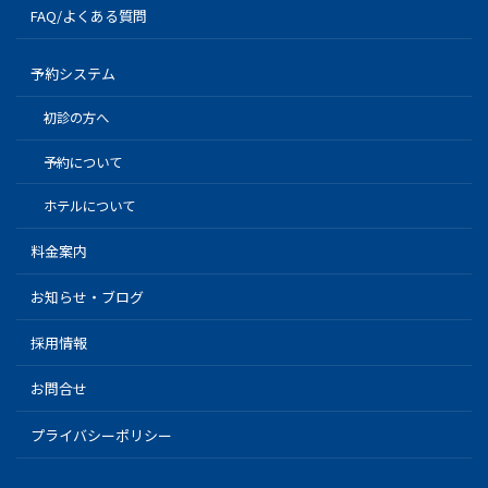
FAQ/よくある質問
予約システム
初診の方へ
予約について
ホテルについて
料金案内
お知らせ・ブログ
採用情報
お問合せ
プライバシーポリシー