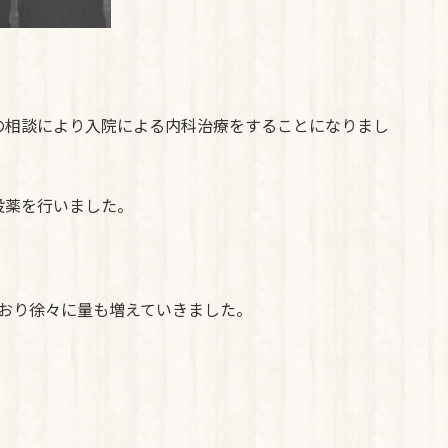
の相談により入院による内科治療をすることになりまし
投薬を行いました。
おり徐々に量も増えていきました。