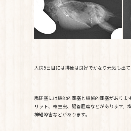
入院5日目には排便は良好でかなり元気も出
腸閉塞には機能的閉塞と機械的閉塞がありま
リット、寄生虫、腸管腫瘍などがあります。
神経障害などがあります。