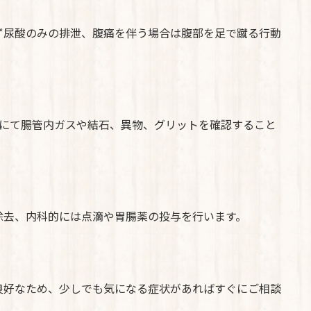
ず尿酸のみの排泄、腹痛を伴う場合は腹部を足で蹴る行動
査にて腸管内ガスや結石、異物、グリットを確認すること
除去、内科的には点滴や胃腸薬の投与を行います。
良好なため、少しでも気になる症状があればすぐにご相談