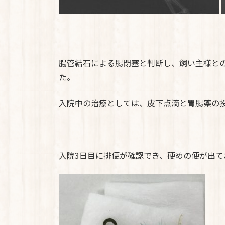
腸管結石による腸閉塞と判断し、飼い主様と
た。
入院中の治療としては、皮下点滴と胃腸薬の
入院3日目に排便が確認でき、硬めの便が出て