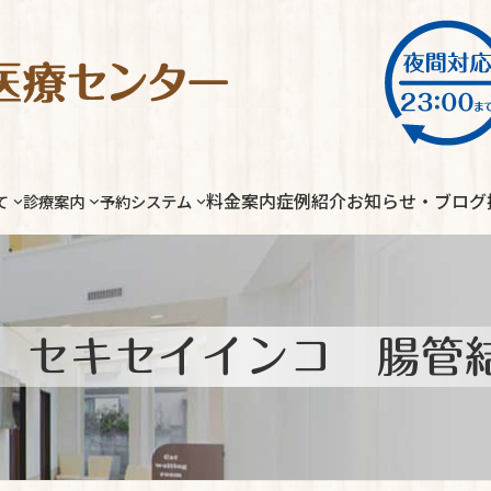
料金案内
症例紹介
お知らせ・ブログ
て
診療案内
予約システム
 セキセイインコ 腸管