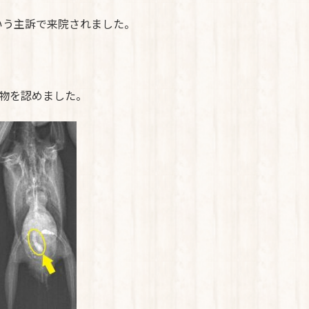
いう主訴で来院されました。
物を認めました。