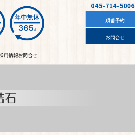
045-714-5006
順番予約
お問合せ
採用情報
お問合せ
結石