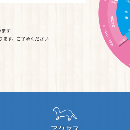
ります
ております。ご了承ください
アクセス