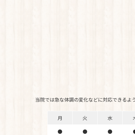
当院では急な体調の変化などに対応できるよ
月
火
水
●
●
●