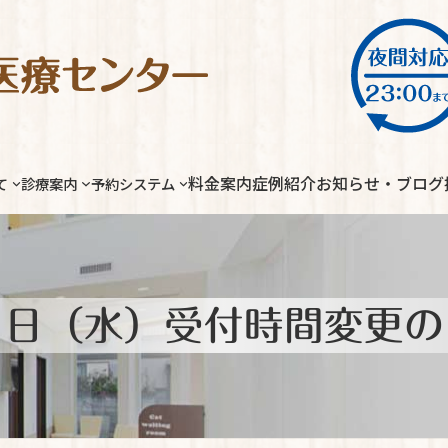
料金案内
症例紹介
お知らせ・ブログ
て
診療案内
予約システム
０日（水）受付時間変更の