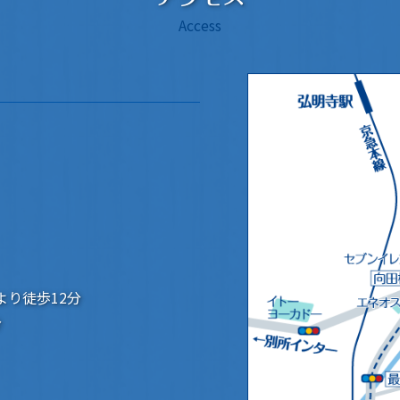
Access
より徒歩12分
分