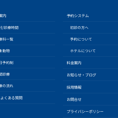
案内
予約システム
付/診療時間
初診の方へ
療科一覧
予約について
象動物
ホテルについて
日予約制
料金案内
間診療
お知らせ・ブログ
療の流れ
採用情報
Q/よくある質問
お問合せ
プライバシーポリシー