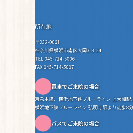
所在地
〒232-0061
神奈川県横浜市南区大岡3-8-24
TEL:045-714-5006
FAX:045-714-5007
電車でご来院の場合
京急本線、横浜地下鉄ブルーライン 上大岡駅
横浜地下鉄ブルーライン 弘明寺駅より徒歩8
バスでご来院の場合