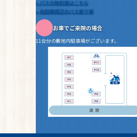
» バスの時刻表はこちら
» 向田橋周辺のバス乗り場
お車でご来院の場合
11台分の敷地内駐車場がございます。