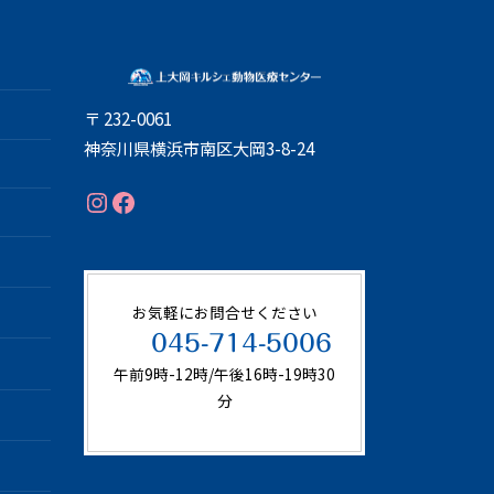
〒 232-0061
神奈川県横浜市南区大岡3-8-24
Instagram
Facebook
お気軽にお問合せください
045-714-5006
午前9時-12時/午後16時-19時30
分