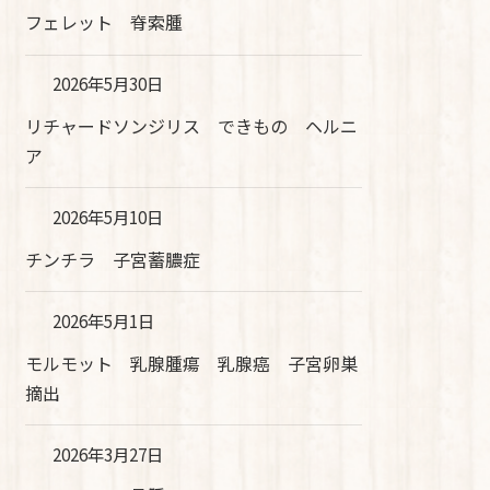
フェレット 脊索腫
2026年5月30日
リチャードソンジリス できもの ヘルニ
ア
2026年5月10日
チンチラ 子宮蓄膿症
2026年5月1日
モルモット 乳腺腫瘍 乳腺癌 子宮卵巣
摘出
2026年3月27日