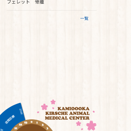
フェレット 骨腫
一覧