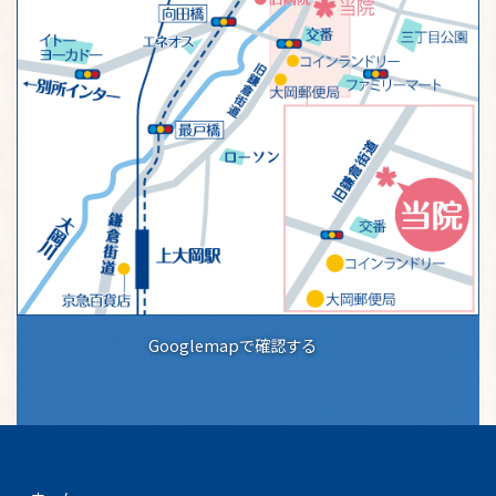
Googlemapで確認する